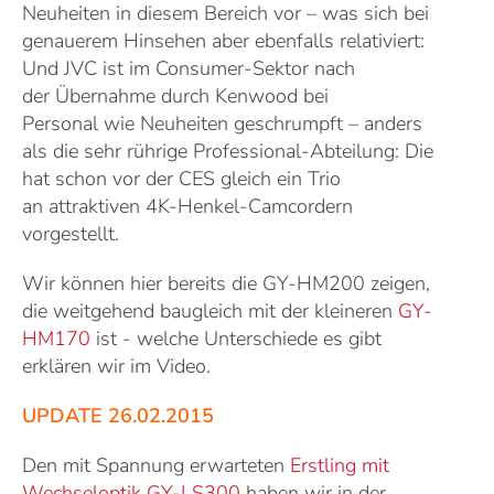
Neuheiten in diesem Bereich vor – was sich bei
genauerem Hinsehen aber ebenfalls relativiert:
Und JVC ist im Consumer-Sektor nach
der Übernahme durch Kenwood bei
Personal wie Neuheiten geschrumpft – anders
als die sehr rührige Professional-Abteilung: Die
hat schon vor der CES gleich ein Trio
an attraktiven 4K-Henkel-Camcordern
vorgestellt.
Wir können hier bereits die GY-HM200 zeigen,
die weitgehend baugleich mit der kleineren
GY-
HM170
ist - welche Unterschiede es gibt
erklären wir im Video.
UPDATE 26.02.2015
Den mit Spannung erwarteten
Erstling mit
Wechseloptik GY-LS300
haben wir in der