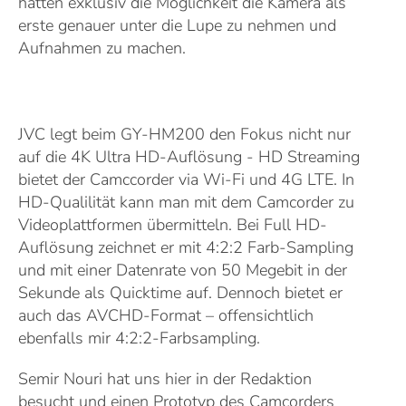
hatten exklusiv die Möglichkeit die Kamera als
erste genauer unter die Lupe zu nehmen und
Aufnahmen zu machen.
JVC legt beim GY-HM200 den Fokus nicht nur
auf die 4K Ultra HD-Auflösung - HD Streaming
bietet der Camccorder via Wi-Fi und 4G LTE. In
HD-Qualilität kann man mit dem Camcorder zu
Videoplattformen übermitteln. Bei Full HD-
Auflösung zeichnet er mit 4:2:2 Farb-Sampling
und mit einer Datenrate von 50 Megebit in der
Sekunde als Quicktime auf. Dennoch bietet er
auch das AVCHD-Format – offensichtlich
ebenfalls mir 4:2:2-Farbsampling.
Semir Nouri hat uns hier in der Redaktion
besucht und einen Prototyp des Camcorders