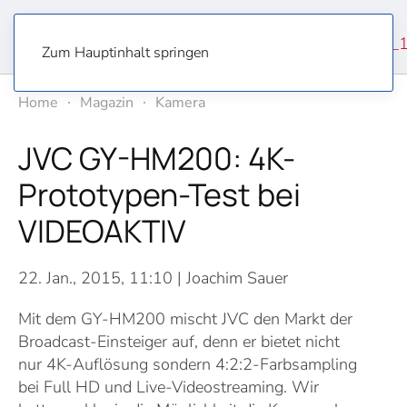
Zum Hauptinhalt springen
Home
Magazin
Kamera
JVC GY-HM200: 4K-
Prototypen-Test bei
VIDEOAKTIV
22. Jan., 2015, 11:10
| Joachim Sauer
Mit dem GY-HM200 mischt JVC den Markt der
Broadcast-Einsteiger auf, denn er bietet nicht
nur 4K-Auflösung sondern 4:2:2-Farbsampling
bei Full HD und Live-Videostreaming. Wir