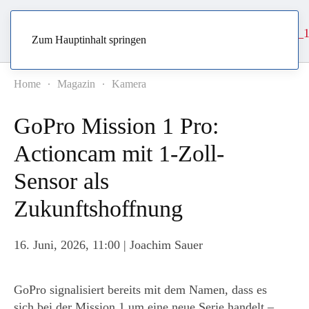
Zum Hauptinhalt springen
Home
Magazin
Kamera
GoPro Mission 1 Pro:
Actioncam mit 1-Zoll-
Sensor als
Zukunftshoffnung
16. Juni, 2026, 11:00
| Joachim Sauer
GoPro signalisiert bereits mit dem Namen, dass es
sich bei der Mission 1 um eine neue Serie handelt –