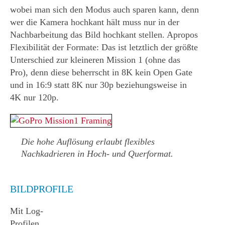
wobei man sich den Modus auch sparen kann, denn
wer die Kamera hochkant hält muss nur in der
Nachbarbeitung das Bild hochkant stellen. Apropos
Flexibilität der Formate: Das ist letztlich der größte
Unterschied zur kleineren Mission 1 (ohne das
Pro), denn diese beherrscht in 8K kein Open Gate
und in 16:9 statt 8K nur 30p beziehungsweise in
4K nur 120p.
Die hohe Auflösung erlaubt flexibles
Nachkadrieren in Hoch- und Querformat.
BILDPROFILE
Mit Log-
Profilen