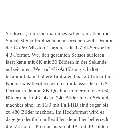
Stichwort, mit dem man inzwischen vor allem die
Social Media Produzenten ansprechen will. Denn in
der GoPro Mission 1 arbeitet ein 1-Zoll-Sensor im
4:3-Format. Wer den gesamten Sensor auslesen
lässt kann mit 8K mit 30 Bildern in der Sekunde
aufzeichnen. Wer auf 4K-Auflösung schaltet
bekommt dann höhere Bildraten bis 120 Bilder hin.
Noch etwas flexibler wird es im klassischen 16:9-
Format in dem in 8K-Qualität immerhin bis zu 60
Bilder und in 4K bis zu 240 Bilder in der Sekunde
machbar sind. In 16:9 mit Full-HD sind sogar bis
zu 480 Bilder machbar. Im Hochformat wird es
dagegen deutlich unflexibler, denn hier beherrscht
die Mission 1 Pro nur maximal 4K mit 30 Bildern –