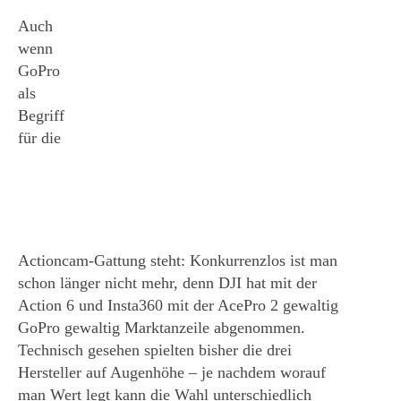
Auch
wenn
GoPro
als
Begriff
für die
Actioncam-Gattung steht: Konkurrenzlos ist man
schon länger nicht mehr, denn DJI hat mit der
Action 6 und Insta360 mit der AcePro 2 gewaltig
GoPro gewaltig Marktanzeile abgenommen.
Technisch gesehen spielten bisher die drei
Hersteller auf Augenhöhe – je nachdem worauf
man Wert legt kann die Wahl unterschiedlich