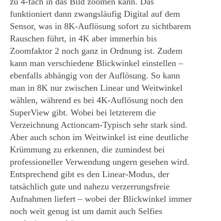
zu 4-fach in das Bild zoomen kann. Das
funktioniert dann zwangsläufig Digital auf dem
Sensor, was in 8K-Auflösung sofort zu sichtbarem
Rauschen führt, in 4K aber immerhin bis
Zoomfaktor 2 noch ganz in Ordnung ist. Zudem
kann man verschiedene Blickwinkel einstellen –
ebenfalls abhängig von der Auflösung. So kann
man in 8K nur zwischen Linear und Weitwinkel
wählen, während es bei 4K-Auflösung noch den
SuperView gibt. Wobei bei letzterem die
Verzeichnung Actioncam-Typisch sehr stark sind.
Aber auch schon im Weitwinkel ist eine deutliche
Krümmung zu erkennen, die zumindest bei
professioneller Verwendung ungern gesehen wird.
Entsprechend gibt es den Linear-Modus, der
tatsächlich gute und nahezu verzerrungsfreie
Aufnahmen liefert – wobei der Blickwinkel immer
noch weit genug ist um damit auch Selfies