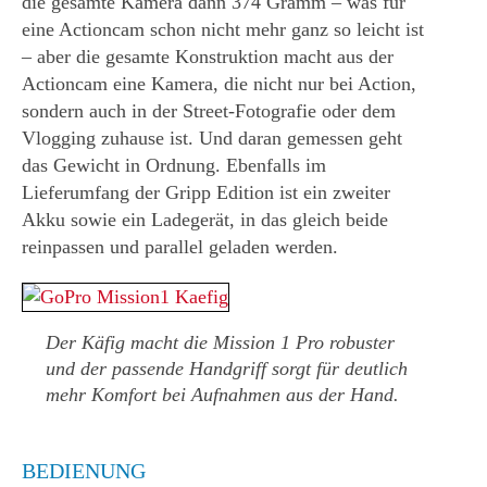
die gesamte Kamera dann 374 Gramm – was für
eine Actioncam schon nicht mehr ganz so leicht ist
– aber die gesamte Konstruktion macht aus der
Actioncam eine Kamera, die nicht nur bei Action,
sondern auch in der Street-Fotografie oder dem
Vlogging zuhause ist. Und daran gemessen geht
das Gewicht in Ordnung. Ebenfalls im
Lieferumfang der Gripp Edition ist ein zweiter
Akku sowie ein Ladegerät, in das gleich beide
reinpassen und parallel geladen werden.
Der Käfig macht die Mission 1 Pro robuster
und der passende Handgriff sorgt für deutlich
mehr Komfort bei Aufnahmen aus der Hand.
BEDIENUNG