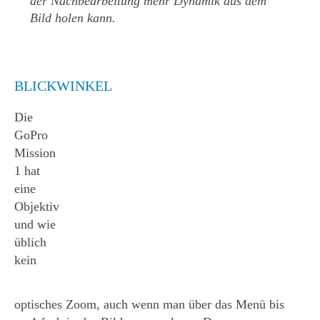
der Nachbearbeitung mehr Dynamik aus dem
Bild holen kann.
BLICKWINKEL
Die
GoPro
Mission
1 hat
eine
Objektiv
und wie
üblich
kein
optisches Zoom, auch wenn man über das Menü bis