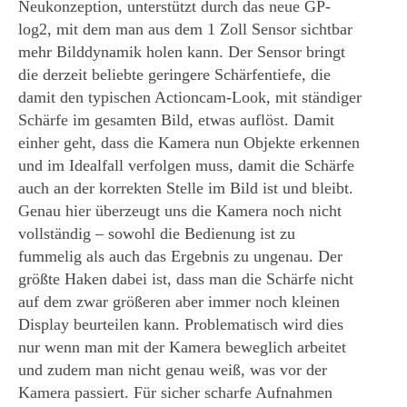
Neukonzeption, unterstützt durch das neue GP-
log2, mit dem man aus dem 1 Zoll Sensor sichtbar
mehr Bilddynamik holen kann. Der Sensor bringt
die derzeit beliebte geringere Schärfentiefe, die
damit den typischen Actioncam-Look, mit ständiger
Schärfe im gesamten Bild, etwas auflöst. Damit
einher geht, dass die Kamera nun Objekte erkennen
und im Idealfall verfolgen muss, damit die Schärfe
auch an der korrekten Stelle im Bild ist und bleibt.
Genau hier überzeugt uns die Kamera noch nicht
vollständig – sowohl die Bedienung ist zu
fummelig als auch das Ergebnis zu ungenau. Der
größte Haken dabei ist, dass man die Schärfe nicht
auf dem zwar größeren aber immer noch kleinen
Display beurteilen kann. Problematisch wird dies
nur wenn man mit der Kamera beweglich arbeitet
und zudem man nicht genau weiß, was vor der
Kamera passiert. Für sicher scharfe Aufnahmen