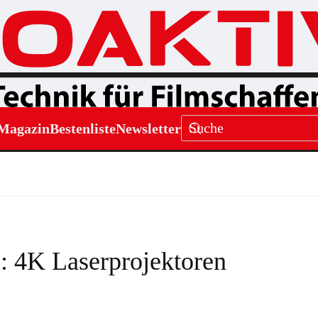
Magazin
Bestenliste
Newsletter
4K Laserprojektoren