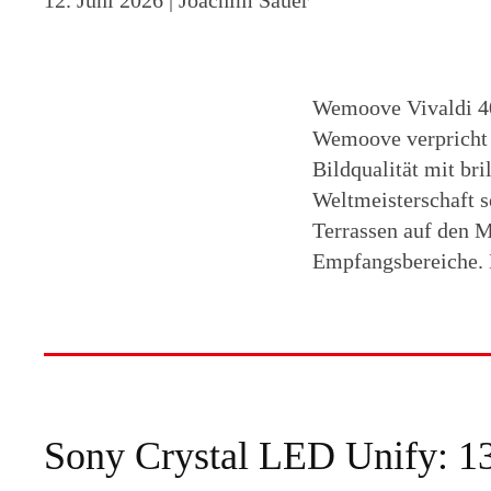
Wemoove Vivaldi 40
Wemoove verpricht b
Bildqualität mit br
Weltmeisterschaft 
Terrassen auf den M
Empfangsbereiche.
Sony Crystal LED Unify: 1