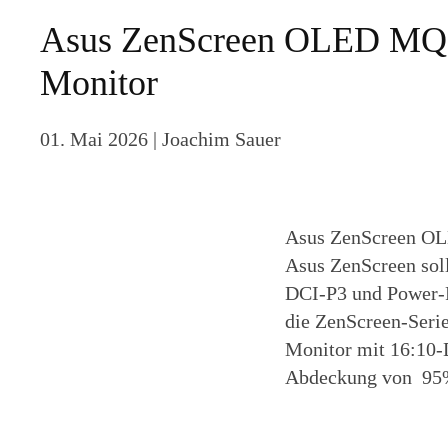
Asus ZenScreen OLED MQ1
Monitor
01. Mai 2026
| Joachim Sauer
Asus ZenScreen OL
Asus ZenScreen sol
DCI-P3 und Power-P
die ZenScreen-Ser
Monitor mit 16:10-D
Abdeckung von 9