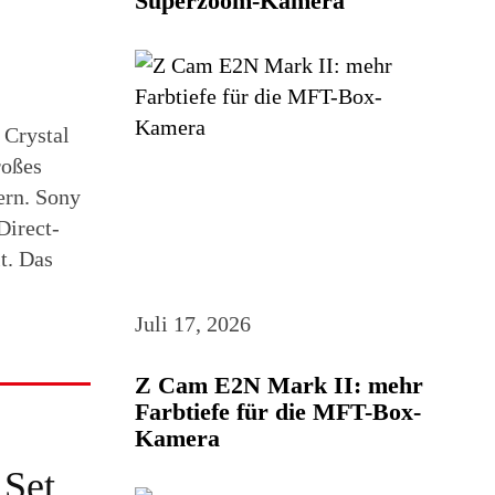
Superzoom-Kamera
 Crystal
roßes
ern. Sony
Direct-
t. Das
Juli 17, 2026
Z Cam E2N Mark II: mehr
Farbtiefe für die MFT-Box-
Kamera
 Set