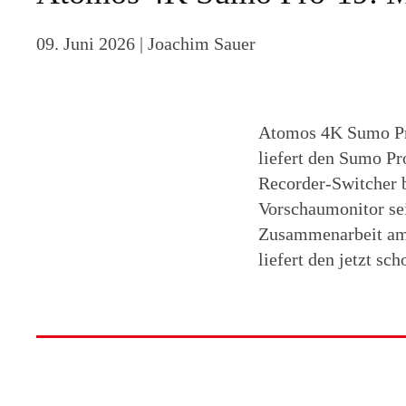
09. Juni 2026
| Joachim Sauer
Atomos 4K Sumo Pr
liefert den Sumo P
Recorder-Switcher b
Vorschaumonitor sei
Zusammenarbeit am 
liefert den jetzt s