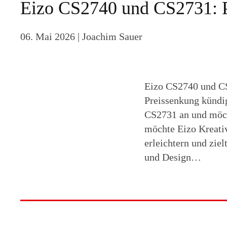
Eizo CS2740 und CS2731: P
06. Mai 2026
| Joachim Sauer
Eizo CS2740 und CS
Preissenkung kündi
CS2731 an und möch
möchte Eizo Kreati
erleichtern und zie
und Design…