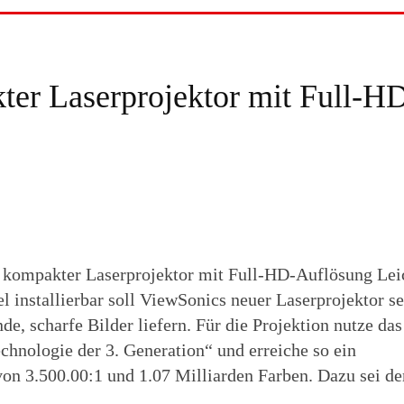
r Laserprojektor mit Full-H
ompakter Laserprojektor mit Full-HD-Auflösung Leic
l installierbar soll ViewSonics neuer Laserprojektor s
e, scharfe Bilder liefern. Für die Projektion nutze das
hnologie der 3. Generation“ und erreiche so ein
von 3.500.00:1 und 1.07 Milliarden Farben. Dazu sei 