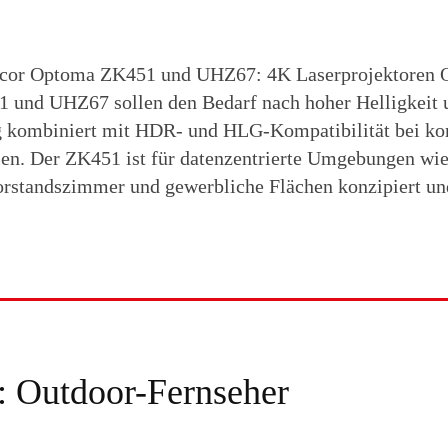
gacor Optoma ZK451 und UHZ67: 4K Laserprojektoren
 und UHZ67 sollen den Bedarf nach hoher Helligkeit 
kombiniert mit HDR- und HLG-Kompatibilität bei k
en. Der ZK451 ist für datenzentrierte Umgebungen wi
rstandszimmer und gewerbliche Flächen konzipiert und
: Outdoor-Fernseher