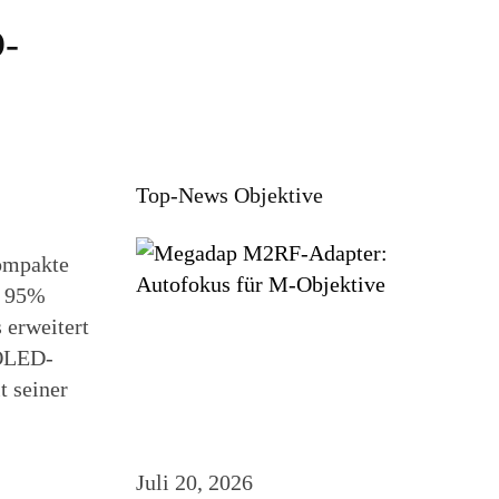
-
Top-News Objektive
ompakte
, 95%
 erweitert
-OLED-
t seiner
Juli 20, 2026