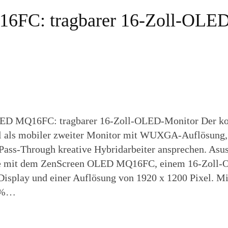
6FC: tragbarer 16-Zoll-OLED
ED MQ16FC: tragbarer 16-Zoll-OLED-Monitor Der k
l als mobiler zweiter Monitor mit WUXGA-Auflösung
ass-Through kreative Hybridarbeiter ansprechen. Asus
ie mit dem ZenScreen OLED MQ16FC, einem 16-Zoll
isplay und einer Auflösung von 1920 x 1200 Pixel. Mi
5%…