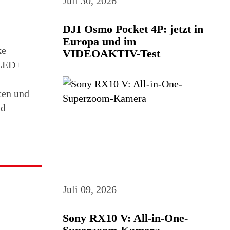
Juli 30, 2026
DJI Osmo Pocket 4P: jetzt in
Europa und im
ke
VIDEOAKTIV-Test
QLED+
ten und
nd
Juli 09, 2026
Sony RX10 V: All-in-One-