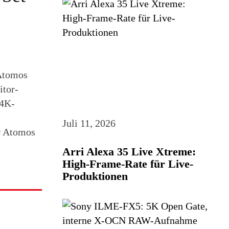
Atomos
itor-
 4K-
Juli 11, 2026
r Atomos
Arri Alexa 35 Live Xtreme:
High-Frame-Rate für Live-
Produktionen