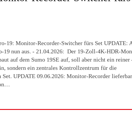
o-19: Monitor-Recorder-Switcher fürs Set UPDATE: 
ro-19 nun aus. - 21.04.2026: Der 19-Zoll-4K-HDR-Mon
aut auf dem Sumo 19SE auf, soll aber nicht ein reiner
n, sondern ein zentrales Kontrollzentrum für die
Set. UPDATE 09.06.2026: Monitor-Recorder lieferba
chon…