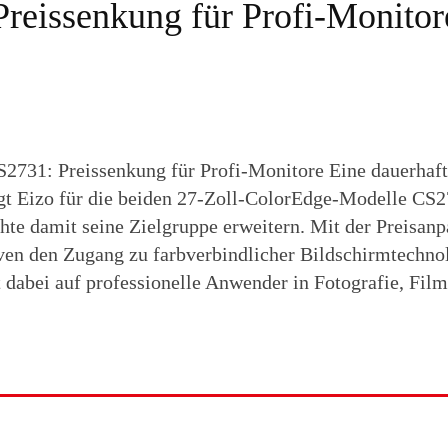
reissenkung für Profi-Monitor
2731: Preissenkung für Profi-Monitore Eine dauerhaft
gt Eizo für die beiden 27-Zoll-ColorEdge-Modelle CS
te damit seine Zielgruppe erweitern. Mit der Preisan
ven den Zugang zu farbverbindlicher Bildschirmtechno
lt dabei auf professionelle Anwender in Fotografie, Fil