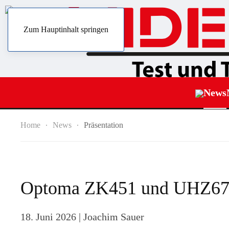
Zum Hauptinhalt springen
News
Home
News
Präsentation
Optoma ZK451 und UHZ67: 
18. Juni 2026
| Joachim Sauer