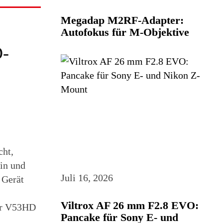
Megadap M2RF-Adapter:
Autofokus für M-Objektive
D-
ht,
ein und
Juli 16, 2026
 Gerät
Viltrox AF 26 mm F2.8 EVO:
der V53HD
Pancake für Sony E- und