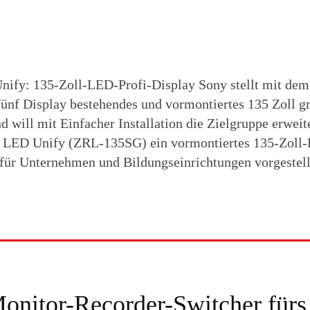
nify: 135-Zoll-LED-Profi-Display Sony stellt mit dem
ünf Display bestehendes und vormontiertes 135 Zoll g
 will mit Einfacher Installation die Zielgruppe erweit
l LED Unify (ZRL-135SG) ein vormontiertes 135-Zoll-
ür Unternehmen und Bildungseinrichtungen vorgestell
nitor-Recorder-Switcher fürs