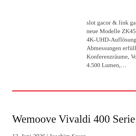
slot gacor & link 
neue Modelle ZK451
4K-UHD-Auflösung 
Abmessungen erfüll
Konferenzräume, Vo
4.500 Lumen,…
Wemoove Vivaldi 400 Serie
12. Juni 2026
| Joachim Sauer