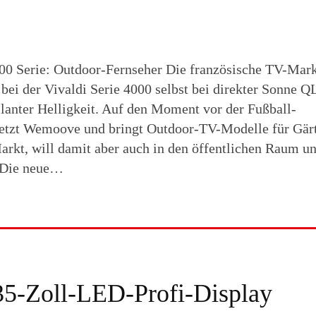
0 Serie: Outdoor-Fernseher Die französische TV-Mar
ei der Vivaldi Serie 4000 selbst bei direkter Sonne 
illanter Helligkeit. Auf den Moment vor der Fußball-
setzt Wemoove und bringt Outdoor-TV-Modelle für Gär
arkt, will damit aber auch in den öffentlichen Raum u
 Die neue…
35-Zoll-LED-Profi-Display