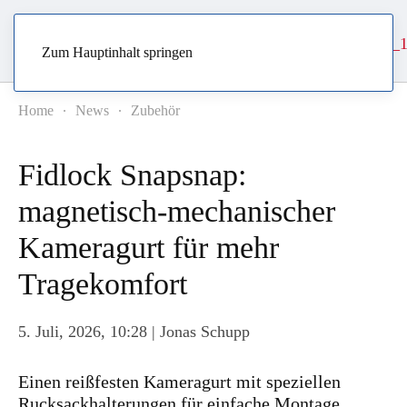
Zum Hauptinhalt springen
Home
News
Zubehör
Fidlock Snapsnap:
magnetisch-mechanischer
Kameragurt für mehr
Tragekomfort
5. Juli, 2026, 10:28
| Jonas Schupp
Einen reißfesten Kameragurt mit speziellen
Rucksackhalterungen für einfache Montage