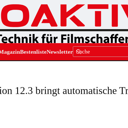
Magazin
Bestenliste
Newsletter
ion 12.3 bringt automatische T