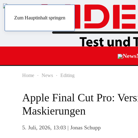
Zum Hauptinhalt springen
News
Home
News
Editing
Apple Final Cut Pro: Vers
Maskierungen
5. Juli, 2026, 13:03
| Jonas Schupp