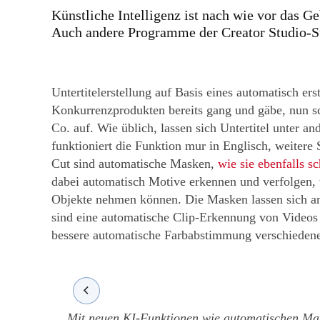
Künstliche Intelligenz ist nach wie vor das 
Auch andere Programme der Creator Studio-Su
Untertitelerstellung auf Basis eines automatisch er
Konkurrenzprodukten bereits gang und gäbe, nun s
Co. auf. Wie üblich, lassen sich Untertitel unter an
funktioniert die Funktion mur in Englisch, weitere 
Cut sind automatische Masken,
wie sie ebenfalls s
dabei automatisch Motive erkennen und verfolgen, 
Objekte nehmen können. Die Masken lassen sich an
sind eine automatische Clip-Erkennung von Videos 
bessere automatische Farbabstimmung verschiedene
Mit neuen KI-Funktionen wie automatischen Ma