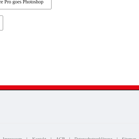
re Pro goes Photoshop