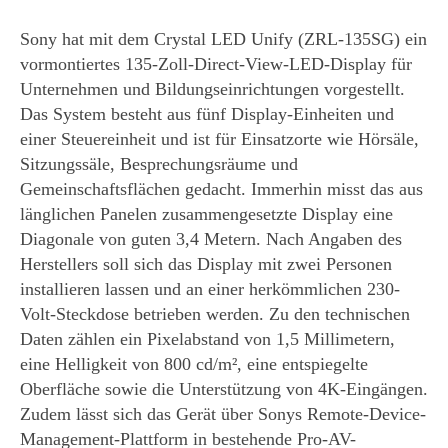
Sony hat mit dem Crystal LED Unify (ZRL-135SG) ein
vormontiertes 135-Zoll-Direct-View-LED-Display für
Unternehmen und Bildungseinrichtungen vorgestellt.
Das System besteht aus fünf Display-Einheiten und
einer Steuereinheit und ist für Einsatzorte wie Hörsäle,
Sitzungssäle, Besprechungsräume und
Gemeinschaftsflächen gedacht. Immerhin misst das aus
länglichen Panelen zusammengesetzte Display eine
Diagonale von guten 3,4 Metern. Nach Angaben des
Herstellers soll sich das Display mit zwei Personen
installieren lassen und an einer herkömmlichen 230-
Volt-Steckdose betrieben werden. Zu den technischen
Daten zählen ein Pixelabstand von 1,5 Millimetern,
eine Helligkeit von 800 cd/m², eine entspiegelte
Oberfläche sowie die Unterstützung von 4K-Eingängen.
Zudem lässt sich das Gerät über Sonys Remote-Device-
Management-Plattform in bestehende Pro-AV-