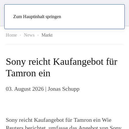
Zum Hauptinhalt springen
Home
News
Markt
Sony reicht Kaufangebot für
Tamron ein
03. August 2026
| Jonas Schupp
Sony reicht Kaufangebot für Tamron ein Wie
Reuters berichtet, umfasse das Angebot von Sony