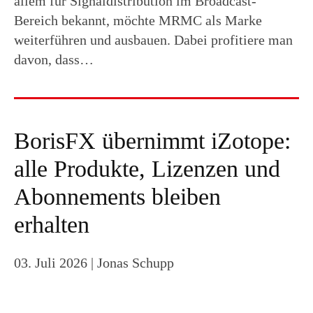
allem für Signaldistribution im Broadcast-
Bereich bekannt, möchte MRMC als Marke
weiterführen und ausbauen. Dabei profitiere man
davon, dass…
BorisFX übernimmt iZotope:
alle Produkte, Lizenzen und
Abonnements bleiben
erhalten
03. Juli 2026
| Jonas Schupp