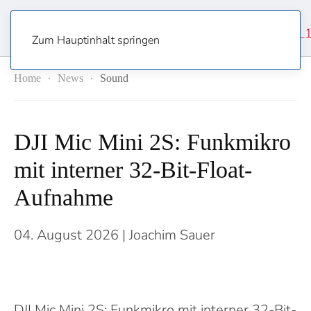
Zum Hauptinhalt springen
Home
News
Sound
DJI Mic Mini 2S: Funkmikro
mit interner 32-Bit-Float-
Aufnahme
04. August 2026
| Joachim Sauer
DJI Mic Mini 2S: Funkmikro mit interner 32-Bit-