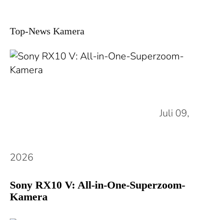
Top-News Kamera
Juli 09,
2026
Sony RX10 V: All-in-One-Superzoom-
Kamera