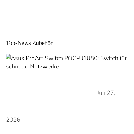
Top-News Zubehör
Juli 27,
2026