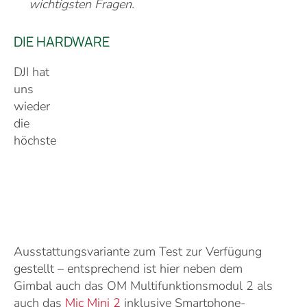
wichtigsten Fragen.
DIE HARDWARE
DJI hat
uns
wieder
die
höchste
Ausstattungsvariante zum Test zur Verfügung
gestellt – entsprechend ist hier neben dem
Gimbal auch das OM Multifunktionsmodul 2 als
auch das
Mic Mini 2
inklusive Smartphone-