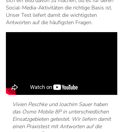
sich ein Bild davon zu machen, ob es für deren
Social-Media-Aktivitäten die richtige Basis ist.
Unser Test liefert damit die wichtigsten
Antworten auf die häufigsten Fragen.
Vivien Peschke und Joachim Sauer haben
das Osmo Mobile 8P in unterschiedlichen
Einsatzgebieten getestet. Wir liefern damit
einen Praxistest mit Antworten auf die