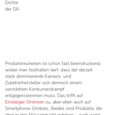
Dichte
der DJI-
Produktneuheiten ist schon fast beeindruckend,
wobei man festhalten darf, dass der derzeit
stark dominierende Kamera- und
Zubehörhersteller sich dennoch einem
verstärkten Konkurrenzkampf
entgegenstemmen muss. Das trifft auf
Einsteiger-Drohnen
zu, aber eben auch auf
Smartphone-Gimbals. Beides sind Produkte, die
eher in den Massenmarkt gehören – auch wenn