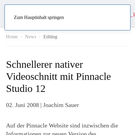
Zum Hauptinhalt springen
Home
News
Editing
Schnellerer nativer
Videoschnitt mit Pinnacle
Studio 12
02. Juni 2008
| Joachim Sauer
Auf der Pinnacle Website sind inzwischen die
Informationen zur neuen Version des