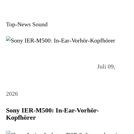
Top-News Sound
Juli 09,
2026
Sony IER-M500: In-Ear-Vorhör-
Kopfhörer