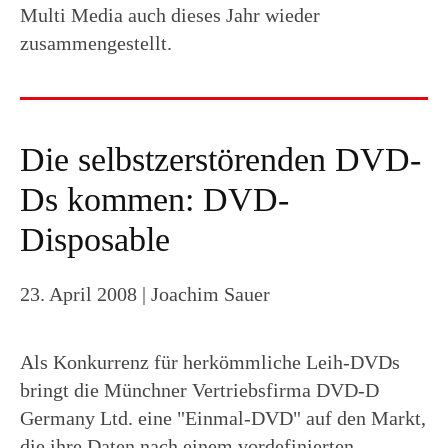
Multi Media auch dieses Jahr wieder
zusammengestellt.
Die selbstzerstörenden DVD-
Ds kommen: DVD-
Disposable
23. April 2008
| Joachim Sauer
Als Konkurrenz für herkömmliche Leih-DVDs
bringt die Münchner Vertriebsfirma DVD-D
Germany Ltd. eine "Einmal-DVD" auf den Markt,
die ihre Daten nach einem vordefinierten