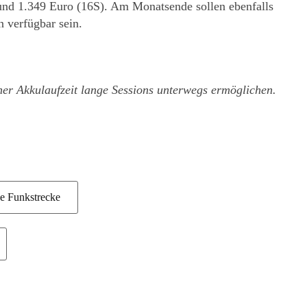
 und 1.349 Euro (16S). Am Monatsende sollen ebenfalls
 verfügbar sein.
oher Akkulaufzeit lange Sessions unterwegs ermöglichen.
ne Funkstrecke