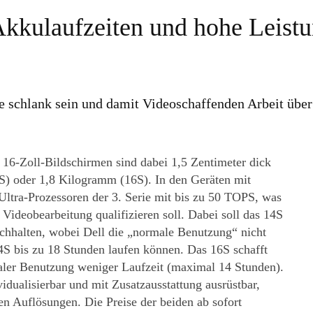
Akkulaufzeiten und hohe Leist
ie schlank sein und damit Videoschaffenden Arbeit übe
6-Zoll-Bildschirmen sind dabei 1,5 Zentimeter dick
S) oder 1,8 Kilogramm (16S). In den Geräten mit
 Ultra-Prozessoren der 3. Serie mit bis zu 50 TOPS, was
Videobearbeitung qualifizieren soll. Dabei soll das 14S
chhalten, wobei Dell die „normale Benutzung“ nicht
14S bis zu 18 Stunden laufen können. Das 16S schafft
ler Benutzung weniger Laufzeit (maximal 14 Stunden).
idualisierbar und mit Zusatzausstattung ausrüstbar,
en Auflösungen. Die Preise der beiden ab sofort