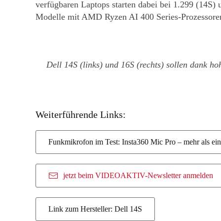
verfügbaren Laptops starten dabei bei 1.299 (14S)
Modelle mit AMD Ryzen AI 400 Series-Prozessoren
Dell 14S (links) und 16S (rechts) sollen dank h
Weiterführende Links:
Funkmikrofon im Test: Insta360 Mic Pro – mehr als ei
jetzt beim VIDEOAKTIV-Newsletter anmelden
Link zum Hersteller: Dell 14S