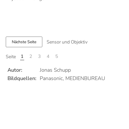
Sensor und Objektiv
Nächste Seite
1
2
3
4
5
Seite
Autor:
Jonas Schupp
Bildquellen:
Panasonic, MEDIENBUREAU