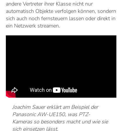
andere Vertreter ihrer Klasse nicht nur
automatisch Objekte verfolgen können, sondern
sich auch noch fernsteuern lassen oder direkt in
ein Netzwerk streamen.
Joachim Sauer erklärt am Beispiel der
Panasonic AW-UE150, was PTZ-
Kameras so besonders macht und wie sie
sich einsetzen lässt.