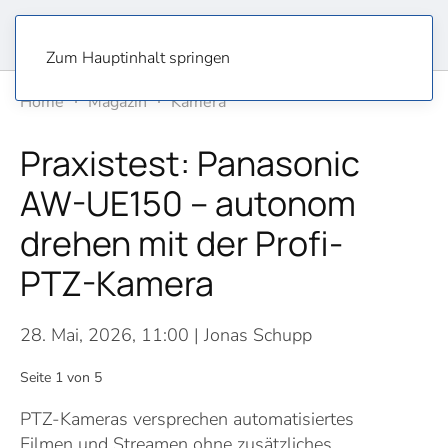
Zum Hauptinhalt springen
Home
Magazin
Kamera
Praxistest: Panasonic
AW-UE150 – autonom
drehen mit der Profi-
PTZ-Kamera
28. Mai, 2026, 11:00
| Jonas Schupp
Seite 1 von 5
PTZ-Kameras versprechen automatisiertes
Filmen und Streamen ohne zusätzliches