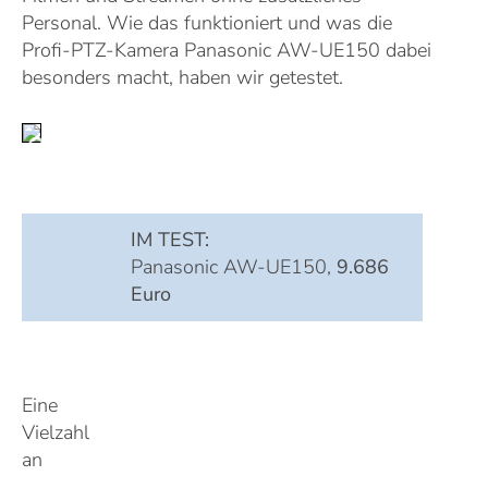
Personal. Wie das funktioniert und was die
Profi-PTZ-Kamera Panasonic AW-UE150 dabei
besonders macht, haben wir getestet
.
IM TEST:
Panasonic AW-UE150,
9.686
Euro
Eine
Vielzahl
an