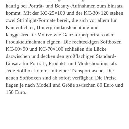
häufig bei Porträt- und Beauty-Aufnahmen zum Einsatz
kommt. Mit der KC-25×100 und der KC-30×120 stehen
zwei Striplight-Formate bereit, die sich vor allem für
Kantenlichter, Hintergrundausleuchtung und
langgestreckte Motive wie Ganzkörperporträts oder
Produktaufnahmen eignen. Die rechteckigen Softboxen
KC-60×90 und KC-70×100 schließen die Lücke
dazwischen und decken den großflächigen Standard-
Einsatz für Porträt-, Produkt- und Modeshootings ab.
Jede Softbox kommt mit einer Transporttasche. Die
neuen Softboxen sind ab sofort verfügbar. Die Preise
liegen je nach Modell und Größe zwischen 80 Euro und
150 Euro.